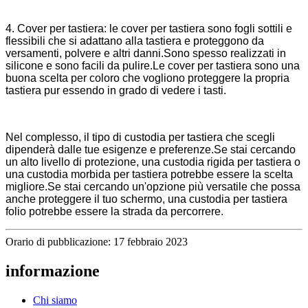
4. Cover per tastiera: le cover per tastiera sono fogli sottili e
flessibili che si adattano alla tastiera e proteggono da
versamenti, polvere e altri danni.Sono spesso realizzati in
silicone e sono facili da pulire.Le cover per tastiera sono una
buona scelta per coloro che vogliono proteggere la propria
tastiera pur essendo in grado di vedere i tasti.
Nel complesso, il tipo di custodia per tastiera che scegli
dipenderà dalle tue esigenze e preferenze.Se stai cercando
un alto livello di protezione, una custodia rigida per tastiera o
una custodia morbida per tastiera potrebbe essere la scelta
migliore.Se stai cercando un'opzione più versatile che possa
anche proteggere il tuo schermo, una custodia per tastiera
folio potrebbe essere la strada da percorrere.
Orario di pubblicazione: 17 febbraio 2023
informazione
Chi siamo