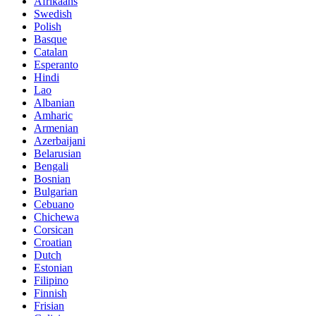
Afrikaans
Swedish
Polish
Basque
Catalan
Esperanto
Hindi
Lao
Albanian
Amharic
Armenian
Azerbaijani
Belarusian
Bengali
Bosnian
Bulgarian
Cebuano
Chichewa
Corsican
Croatian
Dutch
Estonian
Filipino
Finnish
Frisian