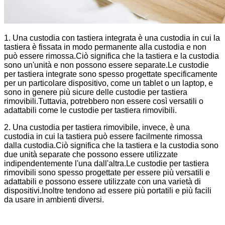
1. Una custodia con tastiera integrata è una custodia in cui la
tastiera è fissata in modo permanente alla custodia e non
può essere rimossa.Ciò significa che la tastiera e la custodia
sono un'unità e non possono essere separate.Le custodie
per tastiera integrate sono spesso progettate specificamente
per un particolare dispositivo, come un tablet o un laptop, e
sono in genere più sicure delle custodie per tastiera
rimovibili.Tuttavia, potrebbero non essere così versatili o
adattabili come le custodie per tastiera rimovibili.
2. Una custodia per tastiera rimovibile, invece, è una
custodia in cui la tastiera può essere facilmente rimossa
dalla custodia.Ciò significa che la tastiera e la custodia sono
due unità separate che possono essere utilizzate
indipendentemente l'una dall'altra.Le custodie per tastiera
rimovibili sono spesso progettate per essere più versatili e
adattabili e possono essere utilizzate con una varietà di
dispositivi.Inoltre tendono ad essere più portatili e più facili
da usare in ambienti diversi.