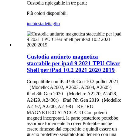
Custodia ripiegabile in tre parti;
Più colori disponibili.
inchiesta
dettaglio
Custodia antiurto magnetica
staccabile per ipad 9 2021 TPU Clear
Shell per iPad 10.2 2021 2020 2019
Compatibile con iPad 9th Gen 10.2 pollici 2021
（Modello: A2602, A2603, A2604, A2605）
iPad 8th Gen 2020 （Modello: A2270, A2428,
A2429, A2430;） iPad 7th Gen 2019（Modello:
A2197, A2200, A2198） RETRO
MAGNETICO STACCATO Con potenti
magneti incorporati, la parte posteriore potrebbe
assorbire fortemente la cover.Potrebbe anche
essere rimosso dal coperchio e quindi essere un
guscio protettivo separato.Puoi tenerlo con una