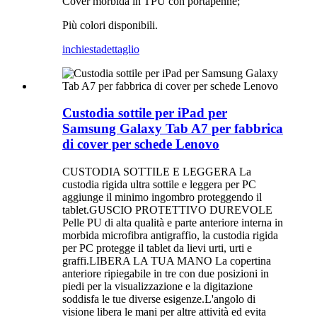
Cover morbida in TPU con portapenne;
Più colori disponibili.
inchiesta
dettaglio
Custodia sottile per iPad per
Samsung Galaxy Tab A7 per fabbrica
di cover per schede Lenovo
CUSTODIA SOTTILE E LEGGERA La
custodia rigida ultra sottile e leggera per PC
aggiunge il minimo ingombro proteggendo il
tablet.GUSCIO PROTETTIVO DUREVOLE
Pelle PU di alta qualità e parte anteriore interna in
morbida microfibra antigraffio, la custodia rigida
per PC protegge il tablet da lievi urti, urti e
graffi.LIBERA LA TUA MANO La copertina
anteriore ripiegabile in tre con due posizioni in
piedi per la visualizzazione e la digitazione
soddisfa le tue diverse esigenze.L'angolo di
visione libera le mani per altre attività ed evita