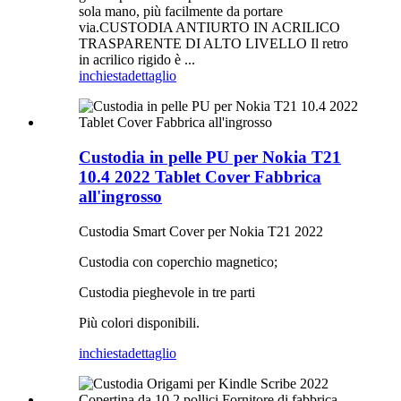
sola mano, più facilmente da portare
via.CUSTODIA ANTIURTO IN ACRILICO
TRASPARENTE DI ALTO LIVELLO Il retro
in acrilico rigido è ...
inchiesta
dettaglio
Custodia in pelle PU per Nokia T21
10.4 2022 Tablet Cover Fabbrica
all'ingrosso
Custodia Smart Cover per Nokia T21 2022
Custodia con coperchio magnetico;
Custodia pieghevole in tre parti
Più colori disponibili.
inchiesta
dettaglio