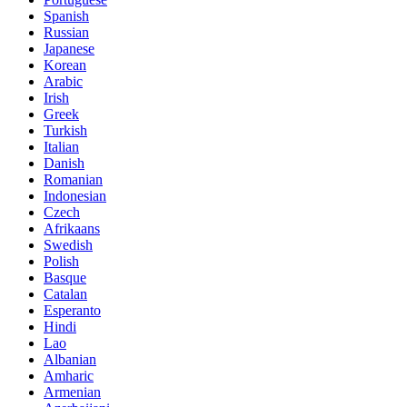
Spanish
Russian
Japanese
Korean
Arabic
Irish
Greek
Turkish
Italian
Danish
Romanian
Indonesian
Czech
Afrikaans
Swedish
Polish
Basque
Catalan
Esperanto
Hindi
Lao
Albanian
Amharic
Armenian