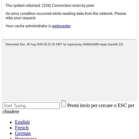
Premi invio per cercare o ESC per
chiudere
English
French
German
Portuguese