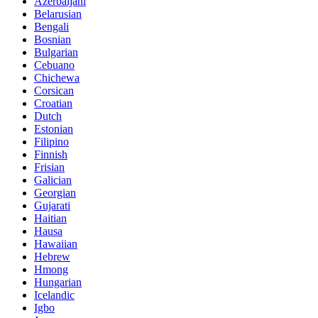
Azerbaijani
Belarusian
Bengali
Bosnian
Bulgarian
Cebuano
Chichewa
Corsican
Croatian
Dutch
Estonian
Filipino
Finnish
Frisian
Galician
Georgian
Gujarati
Haitian
Hausa
Hawaiian
Hebrew
Hmong
Hungarian
Icelandic
Igbo