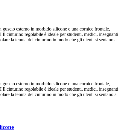
scio esterno in morbido silicone e una cornice frontale,
turino regolabile è ideale per studenti, medici, insegnanti
lare la tenuta del cinturino in modo che gli utenti si sentano a
scio esterno in morbido silicone e una cornice frontale,
turino regolabile è ideale per studenti, medici, insegnanti
lare la tenuta del cinturino in modo che gli utenti si sentano a
licone