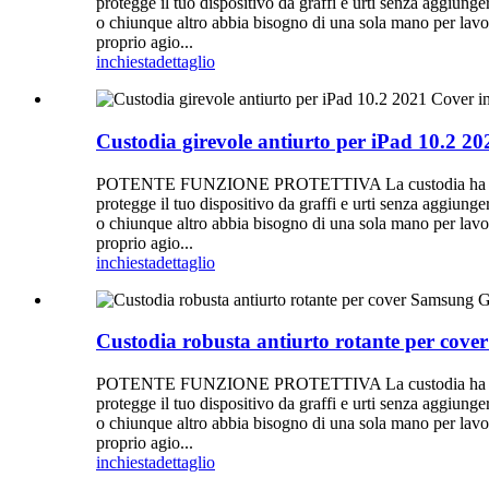
protegge il tuo dispositivo da graffi e urti senza a
o chiunque altro abbia bisogno di una sola mano per lavora
proprio agio...
inchiesta
dettaglio
Custodia girevole antiurto per iPad 10.2 20
POTENTE FUNZIONE PROTETTIVA La custodia ha una struttu
protegge il tuo dispositivo da graffi e urti senza a
o chiunque altro abbia bisogno di una sola mano per lavora
proprio agio...
inchiesta
dettaglio
Custodia robusta antiurto rotante per cov
POTENTE FUNZIONE PROTETTIVA La custodia ha una struttu
protegge il tuo dispositivo da graffi e urti senza a
o chiunque altro abbia bisogno di una sola mano per lavora
proprio agio...
inchiesta
dettaglio