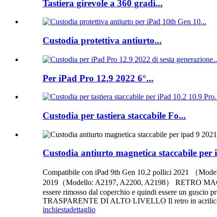
Tastiera girevole a 360 gradi...
Custodia protettiva antiurto...
Per iPad Pro 12.9 2022 6°...
Custodia per tastiera staccabile Fo...
Custodia antiurto magnetica staccabile per
Compatibile con iPad 9th Gen 10.2 pollici 2021 （Mo
2019（Modello: A2197, A2200, A2198） RETRO MAGNETICO
essere rimosso dal coperchio e quindi essere un gusci
TRASPARENTE DI ALTO LIVELLO Il retro in acrilico r
inchiesta
dettaglio