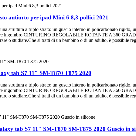
sto antiurto per ipad Mini 6 8,3 pollici 2021
ra a triplo strato: un guscio interno in policarbonato rigido, un gu
ggiungere ingombro.CINTURINO REGOLABILE ROTANTE A 360 GRADI Il cin
re o studiare.Che si tratti di un bambino o di un adulto, è possibile rego
alaxy tab S7 11″ SM-T870 T875 2020
ra a triplo strato: un guscio interno in policarbonato rigido, un gu
ggiungere ingombro.CINTURINO REGOLABILE ROTANTE A 360 GRADI Il cin
re o studiare.Che si tratti di un bambino o di un adulto, è possibile rego
galaxy tab S7 11″ SM-T870 SM-T875 2020 Guscio in si