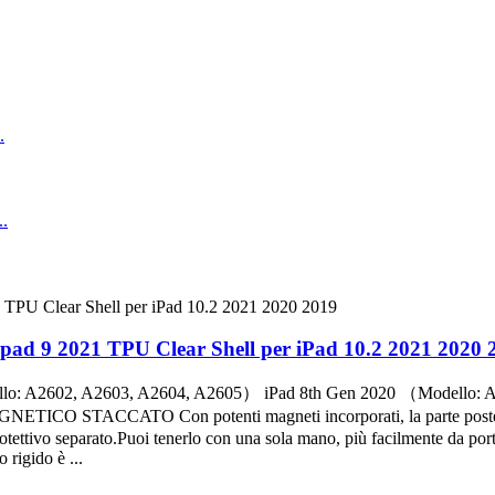
 ipad 9 2021 TPU Clear Shell per iPad 10.2 2021 2020 
dello: A2602, A2603, A2604, A2605） iPad 8th Gen 2020 （Modello:
 STACCATO Con potenti magneti incorporati, la parte posteriore 
o protettivo separato.Puoi tenerlo con una sola mano, più facilmen
igido è ...