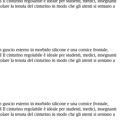
turino regolabile è ideale per studenti, medici, insegnanti
lare la tenuta del cinturino in modo che gli utenti si sentano a
scio esterno in morbido silicone e una cornice frontale,
turino regolabile è ideale per studenti, medici, insegnanti
lare la tenuta del cinturino in modo che gli utenti si sentano a
scio esterno in morbido silicone e una cornice frontale,
turino regolabile è ideale per studenti, medici, insegnanti
lare la tenuta del cinturino in modo che gli utenti si sentano a