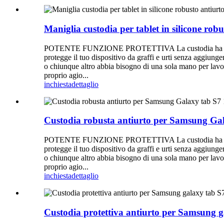
Maniglia custodia per tablet in silicone robu
POTENTE FUNZIONE PROTETTIVA La custodia ha una struttu
protegge il tuo dispositivo da graffi e urti senza a
o chiunque altro abbia bisogno di una sola mano per lavora
proprio agio...
inchiesta
dettaglio
Custodia robusta antiurto per Samsung G
POTENTE FUNZIONE PROTETTIVA La custodia ha una struttu
protegge il tuo dispositivo da graffi e urti senza a
o chiunque altro abbia bisogno di una sola mano per lavora
proprio agio...
inchiesta
dettaglio
Custodia protettiva antiurto per Samsung 