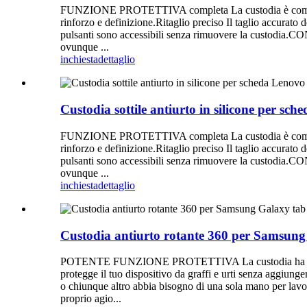
FUNZIONE PROTETTIVA completa La custodia è composta da
rinforzo e definizione.Ritaglio preciso Il taglio accurato de
pulsanti sono accessibili senza rimuovere la custodia.C
ovunque ...
inchiesta
dettaglio
Custodia sottile antiurto in silicone per
FUNZIONE PROTETTIVA completa La custodia è composta da
rinforzo e definizione.Ritaglio preciso Il taglio accurato de
pulsanti sono accessibili senza rimuovere la custodia.C
ovunque ...
inchiesta
dettaglio
Custodia antiurto rotante 360 ​​per Samsun
POTENTE FUNZIONE PROTETTIVA La custodia ha una struttu
protegge il tuo dispositivo da graffi e urti senza a
o chiunque altro abbia bisogno di una sola mano per lavora
proprio agio...