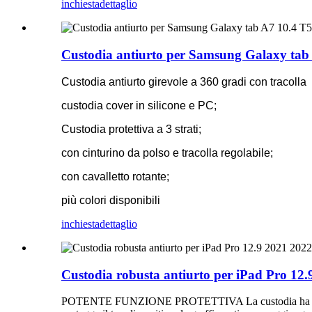
inchiesta
dettaglio
Custodia antiurto per Samsung Galaxy tab
Custodia antiurto girevole a 360 gradi con tracolla
custodia cover in silicone e PC;
Custodia protettiva a 3 strati;
con cinturino da polso e tracolla regolabile;
con cavalletto rotante;
più colori disponibili
inchiesta
dettaglio
Custodia robusta antiurto per iPad Pro 12.
POTENTE FUNZIONE PROTETTIVA La custodia ha una struttu