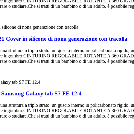
ggiungere ingombro.CINTURINO REGOLABILE ROTANTE A 360 GRADI Il cin
re o studiare.Che si tratti di un bambino o di un adulto, è possibile rego
21 Cover in silicone di nona generazione con tracolla
ra a triplo strato: un guscio interno in policarbonato rigido, un gu
ggiungere ingombro.CINTURINO REGOLABILE ROTANTE A 360 GRADI Il cin
re o studiare.Che si tratti di un bambino o di un adulto, è possibile rego
er Samsung Galaxy tab S7 FE 12.4
ra a triplo strato: un guscio interno in policarbonato rigido, un gu
ggiungere ingombro.CINTURINO REGOLABILE ROTANTE A 360 GRADI Il cin
re o studiare.Che si tratti di un bambino o di un adulto, è possibile rego