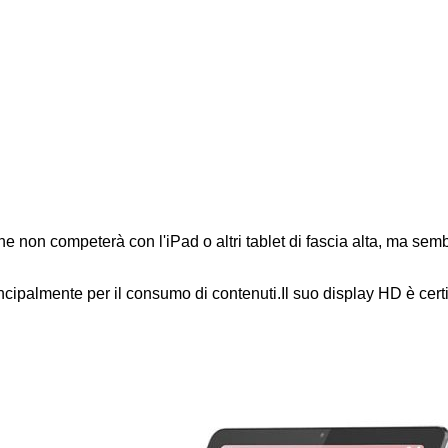
e non competerà con l'iPad o altri tablet di fascia alta, ma sem
incipalmente per il consumo di contenuti.Il suo display HD è cert