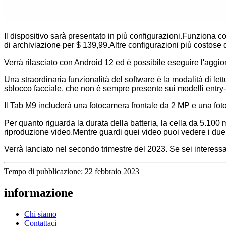
Il dispositivo sarà presentato in più configurazioni.Funzion
di archiviazione per $ 139,99.Altre configurazioni più costos
Verrà rilasciato con Android 12 ed è possibile eseguire l'agg
Una straordinaria funzionalità del software è la modalità di lett
sblocco facciale, che non è sempre presente sui modelli entry-
Il Tab M9 includerà una fotocamera frontale da 2 MP e una fot
Per quanto riguarda la durata della batteria, la cella da 5.100
riproduzione video.Mentre guardi quei video puoi vedere i due
Verrà lanciato nel secondo trimestre del 2023. Se sei interessat
Tempo di pubblicazione: 22 febbraio 2023
informazione
Chi siamo
Contattaci