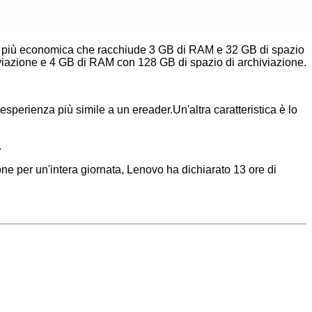
one più economica che racchiude 3 GB di RAM e 32 GB di spazio
iviazione e 4 GB di RAM con 128 GB di spazio di archiviazione.
'esperienza più simile a un ereader.Un'altra caratteristica è lo
.
one per un'intera giornata, Lenovo ha dichiarato 13 ore di