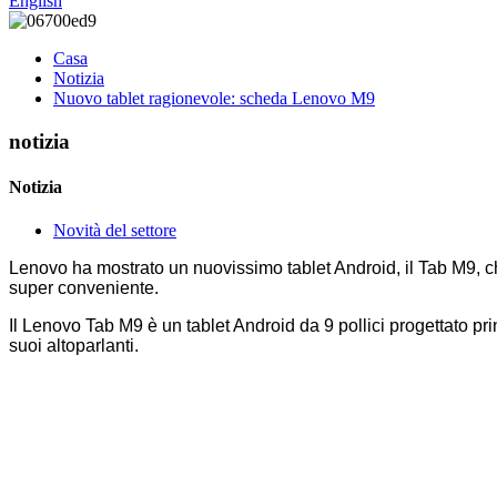
English
Casa
Notizia
Nuovo tablet ragionevole: scheda Lenovo M9
notizia
Notizia
Novità del settore
Lenovo ha mostrato un nuovissimo tablet Android, il Tab M9, ch
super conveniente.
Il Lenovo Tab M9 è un tablet Android da 9 pollici progettato pr
suoi altoparlanti.