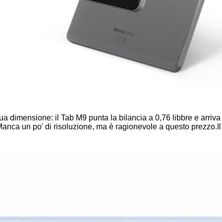
 sua dimensione: il Tab M9 punta la bilancia a 0,76 libbre e arri
Manca un po' di risoluzione, ma è ragionevole a questo prezzo.Il t