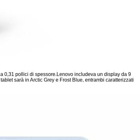
va a 0,31 pollici di spessore.Lenovo includeva un display da 9
ablet sarà in Arctic Grey e Frost Blue, entrambi caratterizzati