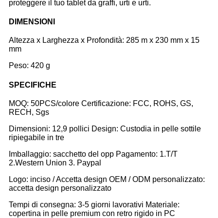
proteggere il tuo tablet da graffi, urti e urti.
DIMENSIONI
Altezza x Larghezza x Profondità: 285 m x 230 mm x 15
mm
Peso: 420 g
SPECIFICHE
MOQ: 50PCS/colore Certificazione: FCC, ROHS, GS,
RECH, Sgs
Dimensioni: 12,9 pollici Design: Custodia in pelle sottile
ripiegabile in tre
Imballaggio: sacchetto del opp Pagamento: 1.T/T
2.Western Union 3. Paypal
Logo: inciso / Accetta design OEM / ODM personalizzato:
accetta design personalizzato
Tempi di consegna: 3-5 giorni lavorativi Materiale:
copertina in pelle premium con retro rigido in PC