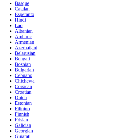
Basque
Catalan
Esperanto
Hindi
Lao
Albanian
Amharic
Armenian
Azerbaijani
Belarusian
Bengali
Bosnian
Bulgarian
Cebuano
Chichewa
Corsican
Croatian
Dutch
Estonian
Filipino
Finnish
Frisian
Galician
Georgian
Gujarati