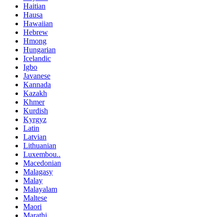
Haitian
Hausa
Hawaiian
Hebrew
Hmong
Hungarian
Icelandic
Igbo
Javanese
Kannada
Kazakh
Khmer
Kurdish
Kyrgyz
Latin
Latvian
Lithuanian
Luxembou..
Macedonian
Malagasy
Malay
Malayalam
Maltese
Maori
Marathi