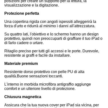
posizioni per creare un supporto per la lettura, la
visualizzazione e la digitazione.
Protezione perfetta
Una copertina rigida con angoli ispessiti alleggerirà la
forza d'urto e ridurrà al minimo i danni all'attrezzatura.
Su quattro lati, l'obiettivo e lo schermo hanno un design
protettivo, quindi non preoccuparti di graffiare il tuo iPad o
di farlo cadere o urtare.
Ritaglio preciso per tutti gli accessi e le porte. Durevole,
resistente ai graffi e facile da installare.
Materiale premium
Resistente dorso protettivo con pelle PU di alta
qualità.Buone sensazioni toccanti.
L'interno in morbida microfibra antigraffio aggiunge
comfort e un ulteriore livello di protezione.
Chiusura magnetica
Assicura che la tua nuova cover per iPad sia vicina, per