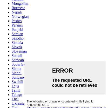
Mongolian
Burmese
Nepali
Norwegian
Pashto
Persian
Punjabi
Serbian
Sesotho
Sinhala
Slovak
Slovenian
Somali
Samoan
Scots Gaelic
Shona
Sindhi
Sundanese
Swahili
Tajik
Tamil
Telugu
Thai
Ukrainian
Urdu