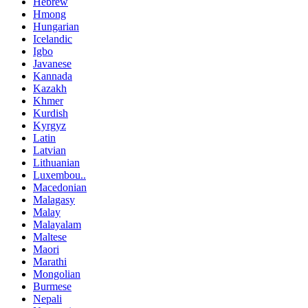
Hebrew
Hmong
Hungarian
Icelandic
Igbo
Javanese
Kannada
Kazakh
Khmer
Kurdish
Kyrgyz
Latin
Latvian
Lithuanian
Luxembou..
Macedonian
Malagasy
Malay
Malayalam
Maltese
Maori
Marathi
Mongolian
Burmese
Nepali