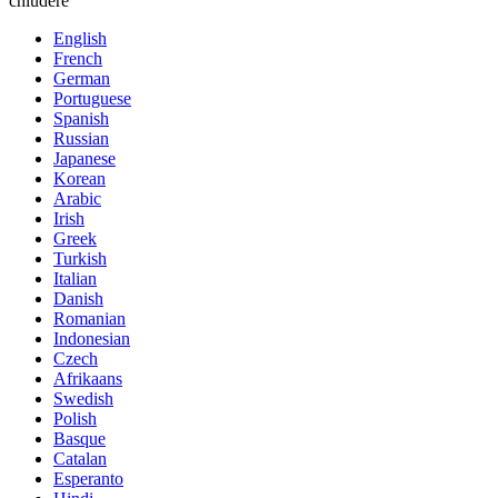
chiudere
English
French
German
Portuguese
Spanish
Russian
Japanese
Korean
Arabic
Irish
Greek
Turkish
Italian
Danish
Romanian
Indonesian
Czech
Afrikaans
Swedish
Polish
Basque
Catalan
Esperanto