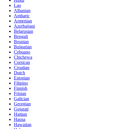
Hindi
Lao
Albanian
Amharic
Armenian
Azerbaijani
Belarusian
Bengali
Bosnian
Bulgarian
Cebuano
Chichewa
Corsican
Croatian
Dutch
Estonian
Filipino
Finnish
Frisian
Galician
Georgian
Gujarati
Haitian
Hausa
Hawaiian