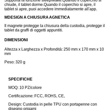
Supporta la funzione sleep/wake.Quando il coperchio si
chiude, il tablet dorme.Quando il coperchio si apre, il
tablet si apre, puoi accedere immediatamente all'app.
M
DESIGN A CHIUSURA AGNETICA
Il magnete protegge la chiusura della custodia, protegge il
tablet da graffi di oggetti appuntiti.
DIMENSIONI
Altezza x Larghezza x Profondità: 250 mm x 170 mm x 10
mm
Peso: 320 g
SPECIFICHE
MOQ: 10 PZ/colore
Certificazione: FCC, ROHS, CE,
Design: Custodia in pelle TPU con portapenne con
disegno origami