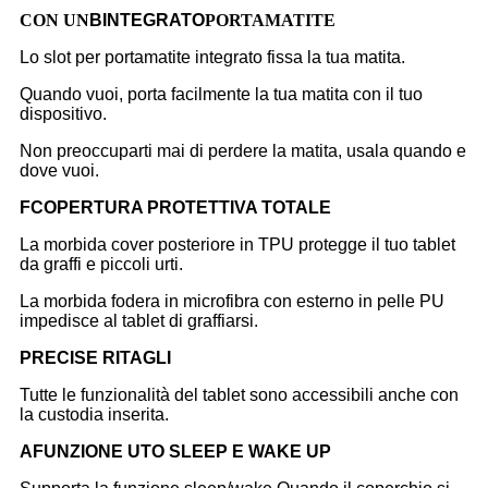
CON UN
B
INTEGRATO
PORTAMATITE
Lo slot per portamatite integrato fissa la tua matita.
Quando vuoi, porta facilmente la tua matita con il tuo
dispositivo.
Non preoccuparti mai di perdere la matita, usala quando e
dove vuoi.
F
COPERTURA PROTETTIVA TOTALE
La morbida cover posteriore in TPU protegge il tuo tablet
da graffi e piccoli urti.
La morbida fodera in microfibra con esterno in pelle PU
impedisce al tablet di graffiarsi.
P
RECISE RITAGLI
Tutte le funzionalità del tablet sono accessibili anche con
la custodia inserita.
A
FUNZIONE UTO SLEEP E WAKE UP