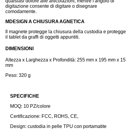
qualsiasi dolore alle articolazioni, mentre l'angolo di
digitazione consente di digitare o disegnare
comodamente.
M
DESIGN A CHIUSURA AGNETICA
Il magnete protegge la chiusura della custodia e protegge
il tablet da graffi di oggetti appuntiti.
DIMENSIONI
Altezza x Larghezza x Profondità: 255 mm x 195 mm x 15
mm
Peso: 320 g
SPECIFICHE
MOQ: 10 PZ/colore
Certificazione: FCC, ROHS, CE,
Design: custodia in pelle TPU con portamatite