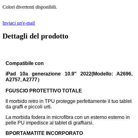
Colori divertenti disponibili.
Inviaci un'e-mail
Dettagli del prodotto
Compatibile con
iPad 10a generazione 10.9" 2022
(Modello: A2696,
A2757, A2777
）
F
GUSCIO PROTETTIVO TOTALE
Il morbido retro in TPU protegge perfettamente il tuo tablet
da graffi e piccoli urti.
La morbida fodera in microfibra con un esterno esterno in
pelle PU impedisce al tablet di graffiarsi.
B
PORTAMATITE INCORPORATO