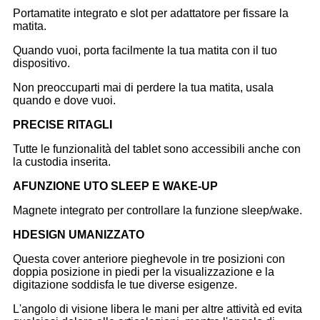
Portamatite integrato e slot per adattatore per fissare la
matita.
Quando vuoi, porta facilmente la tua matita con il tuo
dispositivo.
Non preoccuparti mai di perdere la tua matita, usala
quando e dove vuoi.
P
RECISE RITAGLI
Tutte le funzionalità del tablet sono accessibili anche con
la custodia inserita.
A
FUNZIONE UTO SLEEP E WAKE-UP
Magnete integrato per controllare la funzione sleep/wake.
H
DESIGN UMANIZZATO
Questa cover anteriore pieghevole in tre posizioni con
doppia posizione in piedi per la visualizzazione e la
digitazione soddisfa le tue diverse esigenze.
L'angolo di visione libera le mani per altre attività ed evita