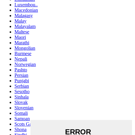
Luxembou..
Macedonian
Malagasy
Malay
Malayalam
Maltese
Maori
Marathi
Mongolian
Burmese
Nepali
Norwegian
Pashto
Persian
Punjabi
Serbian
Sesotho
Sinhala
Slovak
Slovenian
Somali
Samoan
Scots Gaelic
Shona
Sindhi