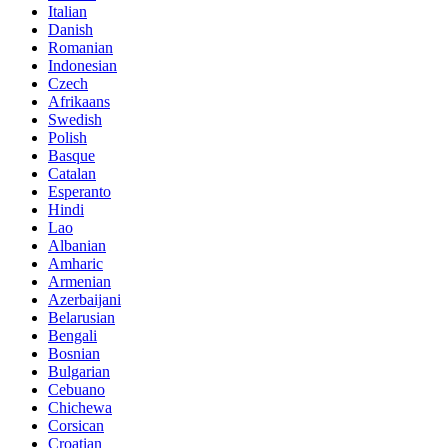
Italian
Danish
Romanian
Indonesian
Czech
Afrikaans
Swedish
Polish
Basque
Catalan
Esperanto
Hindi
Lao
Albanian
Amharic
Armenian
Azerbaijani
Belarusian
Bengali
Bosnian
Bulgarian
Cebuano
Chichewa
Corsican
Croatian