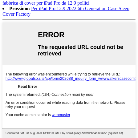
fabbrica di cover per iPad Pro da 12,9 pollici
Prossimo:
Per iPad Pro 12.9 2022 6th Generation Case Sleep
Cover Factory