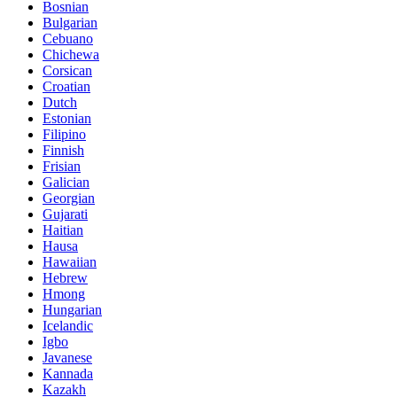
Bosnian
Bulgarian
Cebuano
Chichewa
Corsican
Croatian
Dutch
Estonian
Filipino
Finnish
Frisian
Galician
Georgian
Gujarati
Haitian
Hausa
Hawaiian
Hebrew
Hmong
Hungarian
Icelandic
Igbo
Javanese
Kannada
Kazakh