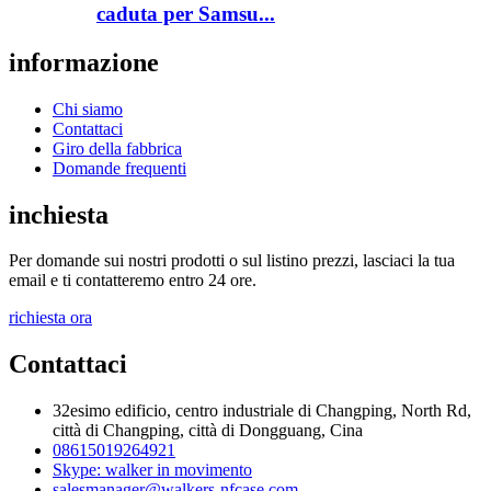
caduta per Samsu...
informazione
Chi siamo
Contattaci
Giro della fabbrica
Domande frequenti
inchiesta
Per domande sui nostri prodotti o sul listino prezzi, lasciaci la tua
email e ti contatteremo entro 24 ore.
richiesta ora
Contattaci
32esimo edificio, centro industriale di Changping, North Rd,
città di Changping, città di Dongguang, Cina
08615019264921
Skype: walker in movimento
salesmanager@walkers-nfcase.com