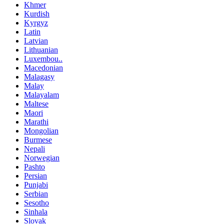
Khmer
Kurdish
Kyrgyz
Latin
Latvian
Lithuanian
Luxembou..
Macedonian
Malagasy
Malay
Malayalam
Maltese
Maori
Marathi
Mongolian
Burmese
Nepali
Norwegian
Pashto
Persian
Punjabi
Serbian
Sesotho
Sinhala
Slovak