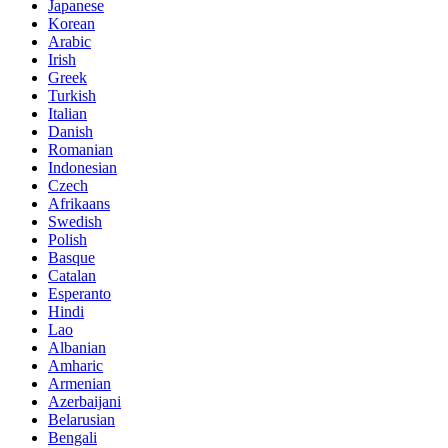
Japanese
Korean
Arabic
Irish
Greek
Turkish
Italian
Danish
Romanian
Indonesian
Czech
Afrikaans
Swedish
Polish
Basque
Catalan
Esperanto
Hindi
Lao
Albanian
Amharic
Armenian
Azerbaijani
Belarusian
Bengali