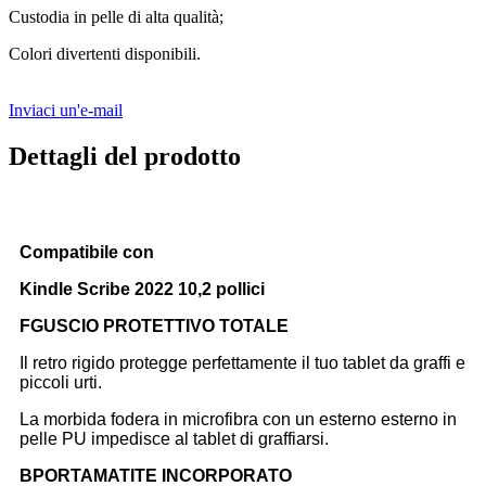
Custodia in pelle di alta qualità;
Colori divertenti disponibili.
Inviaci un'e-mail
Dettagli del prodotto
Compatibile con
Kindle Scribe 2022 10,2 pollici
F
GUSCIO PROTETTIVO TOTALE
Il retro rigido protegge perfettamente il tuo tablet da graffi e
piccoli urti.
La morbida fodera in microfibra con un esterno esterno in
pelle PU impedisce al tablet di graffiarsi.
B
PORTAMATITE INCORPORATO