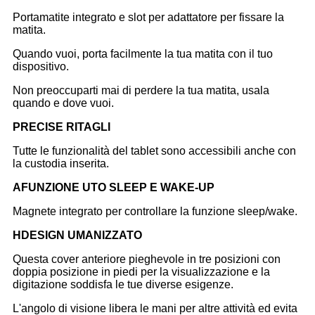
Portamatite integrato e slot per adattatore per fissare la
matita.
Quando vuoi, porta facilmente la tua matita con il tuo
dispositivo.
Non preoccuparti mai di perdere la tua matita, usala
quando e dove vuoi.
P
RECISE RITAGLI
Tutte le funzionalità del tablet sono accessibili anche con
la custodia inserita.
A
FUNZIONE UTO SLEEP E WAKE-UP
Magnete integrato per controllare la funzione sleep/wake.
H
DESIGN UMANIZZATO
Questa cover anteriore pieghevole in tre posizioni con
doppia posizione in piedi per la visualizzazione e la
digitazione soddisfa le tue diverse esigenze.
L'angolo di visione libera le mani per altre attività ed evita