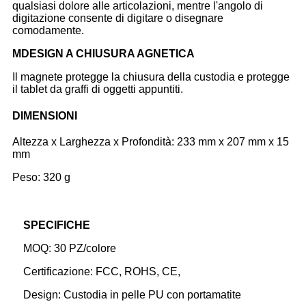
qualsiasi dolore alle articolazioni, mentre l'angolo di
digitazione consente di digitare o disegnare
comodamente.
M
DESIGN A CHIUSURA AGNETICA
Il magnete protegge la chiusura della custodia e protegge
il tablet da graffi di oggetti appuntiti.
DIMENSIONI
Altezza x Larghezza x Profondità: 233 mm x 207 mm x 15
mm
Peso: 320 g
SPECIFICHE
MOQ: 30 PZ/colore
Certificazione: FCC, ROHS, CE,
Design: Custodia in pelle PU con portamatite