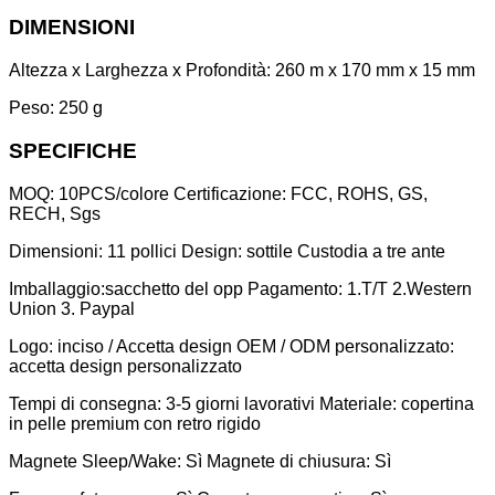
DIMENSIONI
Altezza x Larghezza x Profondità: 260 m x 170 mm x 15 mm
Peso: 250 g
SPECIFICHE
MOQ: 10PCS/colore Certificazione: FCC, ROHS, GS,
RECH, Sgs
Dimensioni: 11 pollici Design: sottile Custodia a tre ante
Imballaggio:
sacchetto del opp Pagamento: 1.T/T 2.Western
Union 3. Paypal
Logo: inciso / Accetta design OEM / ODM personalizzato:
accetta design personalizzato
Tempi di consegna: 3-5 giorni lavorativi Materiale: copertina
in pelle premium con retro rigido
Magnete Sleep/Wake: Sì Magnete di chiusura: Sì