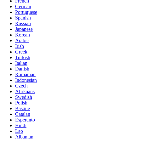
French
German
Portuguese
Spanish
Russian
Japanese
Korean
Arabic
Irish
Greek
Turkish
Italian
Danish
Romanian
Indonesian
Czech
Afrikaans
Swedish
Polish
Basque
Catalan
Esperanto
Hindi
Lao
Albanian