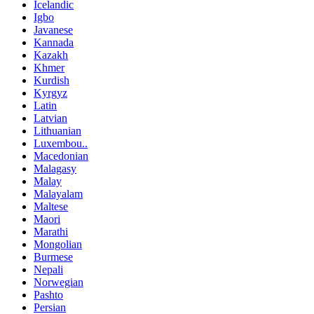
Icelandic
Igbo
Javanese
Kannada
Kazakh
Khmer
Kurdish
Kyrgyz
Latin
Latvian
Lithuanian
Luxembou..
Macedonian
Malagasy
Malay
Malayalam
Maltese
Maori
Marathi
Mongolian
Burmese
Nepali
Norwegian
Pashto
Persian