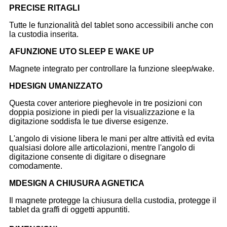
P
RECISE RITAGLI
Tutte le funzionalità del tablet sono accessibili anche con
la custodia inserita.
A
FUNZIONE UTO SLEEP E WAKE UP
Magnete integrato per controllare la funzione sleep/wake.
H
DESIGN UMANIZZATO
Questa cover anteriore pieghevole in tre posizioni con
doppia posizione in piedi per la visualizzazione e la
digitazione soddisfa le tue diverse esigenze.
L'angolo di visione libera le mani per altre attività ed evita
qualsiasi dolore alle articolazioni, mentre l'angolo di
digitazione consente di digitare o disegnare
comodamente.
M
DESIGN A CHIUSURA AGNETICA
Il magnete protegge la chiusura della custodia, protegge il
tablet da graffi di oggetti appuntiti.