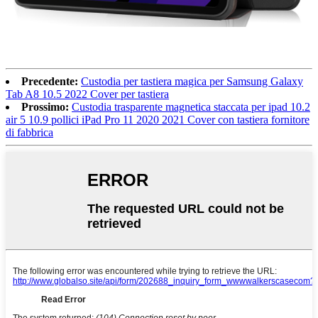
Precedente:
Custodia per tastiera magica per Samsung Galaxy
Tab A8 10.5 2022 Cover per tastiera
Prossimo:
Custodia trasparente magnetica staccata per ipad 10.2
air 5 10.9 pollici iPad Pro 11 2020 2021 Cover con tastiera fornitore
di fabbrica