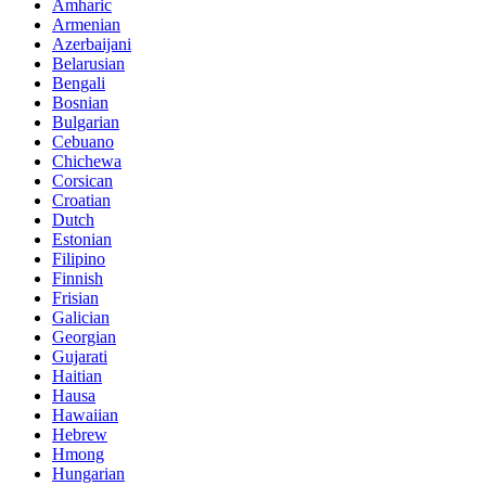
Amharic
Armenian
Azerbaijani
Belarusian
Bengali
Bosnian
Bulgarian
Cebuano
Chichewa
Corsican
Croatian
Dutch
Estonian
Filipino
Finnish
Frisian
Galician
Georgian
Gujarati
Haitian
Hausa
Hawaiian
Hebrew
Hmong
Hungarian