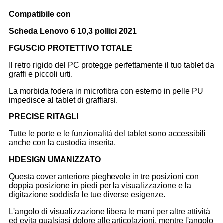
Compatibile con
Scheda Lenovo 6 10,3 pollici 2021
F
GUSCIO PROTETTIVO TOTALE
Il retro rigido del PC protegge perfettamente il tuo tablet da
graffi e piccoli urti.
La morbida fodera in microfibra con esterno in pelle PU
impedisce al tablet di graffiarsi.
P
RECISE RITAGLI
Tutte le porte e le funzionalità del tablet sono accessibili
anche con la custodia inserita.
H
DESIGN UMANIZZATO
Questa cover anteriore pieghevole in tre posizioni con
doppia posizione in piedi per la visualizzazione e la
digitazione soddisfa le tue diverse esigenze.
L'angolo di visualizzazione libera le mani per altre attività
ed evita qualsiasi dolore alle articolazioni, mentre l'angolo