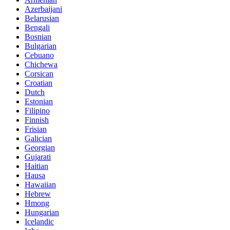
Azerbaijani
Belarusian
Bengali
Bosnian
Bulgarian
Cebuano
Chichewa
Corsican
Croatian
Dutch
Estonian
Filipino
Finnish
Frisian
Galician
Georgian
Gujarati
Haitian
Hausa
Hawaiian
Hebrew
Hmong
Hungarian
Icelandic