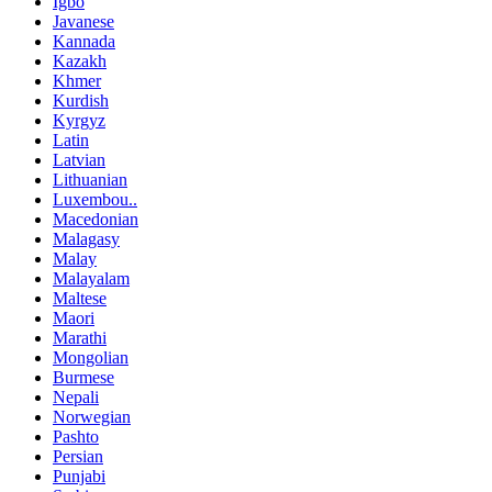
Igbo
Javanese
Kannada
Kazakh
Khmer
Kurdish
Kyrgyz
Latin
Latvian
Lithuanian
Luxembou..
Macedonian
Malagasy
Malay
Malayalam
Maltese
Maori
Marathi
Mongolian
Burmese
Nepali
Norwegian
Pashto
Persian
Punjabi