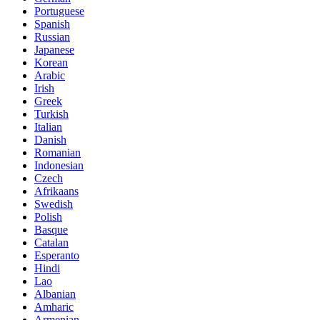
Portuguese
Spanish
Russian
Japanese
Korean
Arabic
Irish
Greek
Turkish
Italian
Danish
Romanian
Indonesian
Czech
Afrikaans
Swedish
Polish
Basque
Catalan
Esperanto
Hindi
Lao
Albanian
Amharic
Armenian