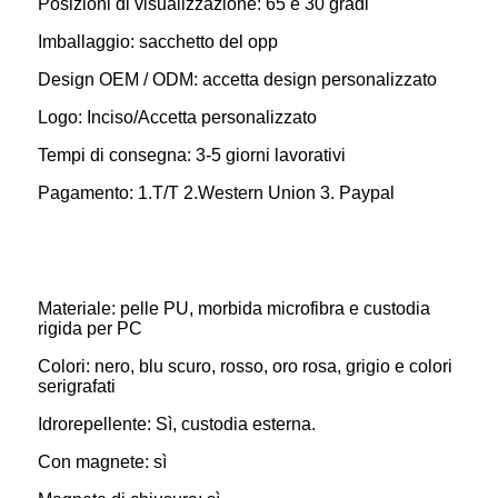
Posizioni di visualizzazione: 65 e 30 gradi
Imballaggio: sacchetto del opp
Design OEM / ODM: accetta design personalizzato
Logo: Inciso/Accetta personalizzato
Tempi di consegna: 3-5 giorni lavorativi
Pagamento: 1.T/T 2.Western Union 3. Paypal
Materiale: pelle PU, morbida microfibra e custodia
rigida per PC
Colori: nero, blu scuro, rosso, oro rosa, grigio e colori
serigrafati
Idrorepellente: Sì, custodia esterna.
Con magnete: sì