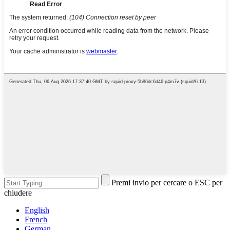
Premi invio per cercare o ESC per
chiudere
English
French
German