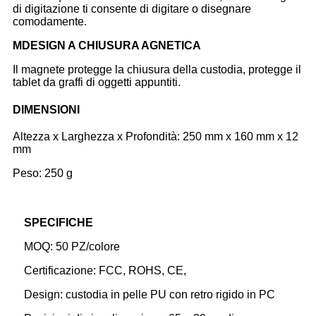
di digitazione ti consente di digitare o disegnare
comodamente.
M
DESIGN A CHIUSURA AGNETICA
Il magnete protegge la chiusura della custodia, protegge il
tablet da graffi di oggetti appuntiti.
DIMENSIONI
Altezza x Larghezza x Profondità: 250 mm x 160 mm x 12
mm
Peso: 250 g
SPECIFICHE
MOQ: 50 PZ/colore
Certificazione: FCC, ROHS, CE,
Design: custodia in pelle PU con retro rigido in PC