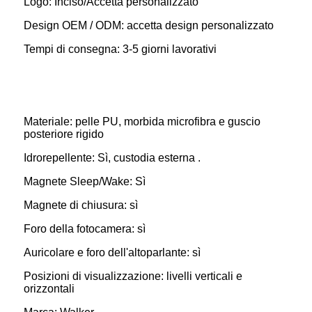
Logo: Inciso/Accetta personalizzato
Design OEM / ODM: accetta design personalizzato
Tempi di consegna: 3-5 giorni lavorativi
Materiale: pelle PU, morbida microfibra e guscio
posteriore rigido
Idrorepellente: Sì, custodia esterna .
Magnete Sleep/Wake: Sì
Magnete di chiusura: sì
Foro della fotocamera: sì
Auricolare e foro dell'altoparlante: sì
Posizioni di visualizzazione: livelli verticali e
orizzontali