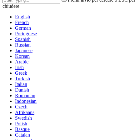
chiudere
English
French
German
Portuguese
Spanish
Russian
Japanese
Korean
Arabic
Irish
Greek
Turkish
Italian
Danish
Romanian
Indonesian
Czech
Afrikaans
Swedish
Polish
Basque
Catalan