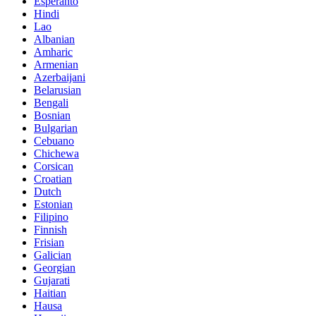
Esperanto
Hindi
Lao
Albanian
Amharic
Armenian
Azerbaijani
Belarusian
Bengali
Bosnian
Bulgarian
Cebuano
Chichewa
Corsican
Croatian
Dutch
Estonian
Filipino
Finnish
Frisian
Galician
Georgian
Gujarati
Haitian
Hausa