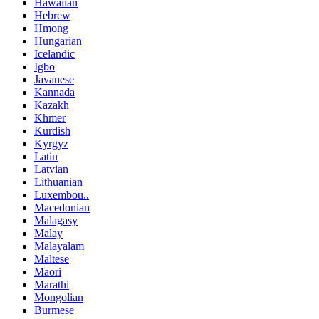
Hawaiian
Hebrew
Hmong
Hungarian
Icelandic
Igbo
Javanese
Kannada
Kazakh
Khmer
Kurdish
Kyrgyz
Latin
Latvian
Lithuanian
Luxembou..
Macedonian
Malagasy
Malay
Malayalam
Maltese
Maori
Marathi
Mongolian
Burmese