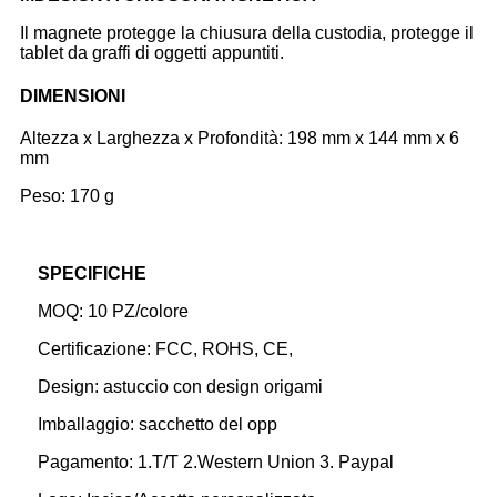
Il magnete protegge la chiusura della custodia, protegge il
tablet da graffi di oggetti appuntiti.
DIMENSIONI
Altezza x Larghezza x Profondità: 198 mm x 144 mm x 6
mm
Peso: 170 g
SPECIFICHE
MOQ: 10 PZ/colore
Certificazione: FCC, ROHS, CE,
Design: astuccio con design origami
Imballaggio: sacchetto del opp
Pagamento: 1.T/T 2.Western Union 3. Paypal