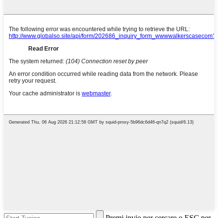
Premi invio per cercare o ESC per