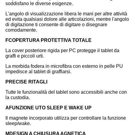
soddisfano le diverse esigenze.
L'angolo di visualizzazione libera le mani per altre attività
ed evita qualsiasi dolore alle articolazioni, mentre l'angolo
di digitazione ti consente di digitare o disegnare
comodamente.
F
COPERTURA PROTETTIVA TOTALE
La cover posteriore rigida per PC protegge il tablet da
graffi e piccoli urti.
La morbida fodera in microfibra con esterno in pelle PU
impedisce al tablet di graffiarsi.
P
RECISE RITAGLI
Tutte le funzionalità del tablet sono accessibili anche con
la custodia.
A
FUNZIONE UTO SLEEP E WAKE UP
Il magnete incorporato utilizza per controllare la funzione
sleep/wake.
M
DESIGN A CHIUSURA AGNETICA