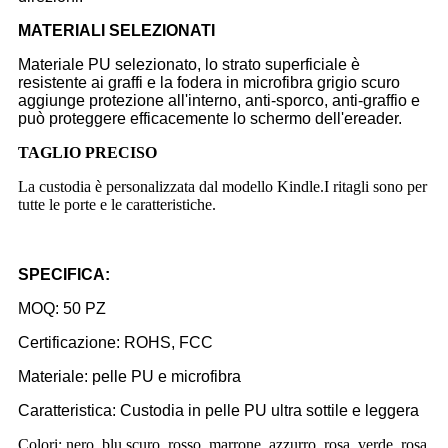
MATERIALI SELEZIONATI
Materiale PU selezionato, lo strato superficiale è
resistente ai graffi e la fodera in microfibra grigio scuro
aggiunge protezione all'interno, anti-sporco, anti-graffio e
può proteggere efficacemente lo schermo dell'ereader.
TAGLIO PRECISO
La custodia è personalizzata dal modello Kindle.I ritagli sono per
tutte le porte e le caratteristiche.
SPECIFICA:
MOQ: 50 PZ
Certificazione: ROHS, FCC
Materiale: pelle PU e microfibra
Caratteristica: Custodia in pelle PU ultra sottile e leggera
Colori: nero, blu scuro, rosso, marrone, azzurro, rosa, verde, rosa