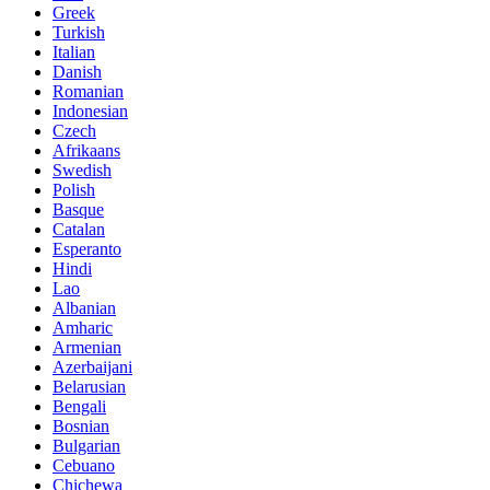
Greek
Turkish
Italian
Danish
Romanian
Indonesian
Czech
Afrikaans
Swedish
Polish
Basque
Catalan
Esperanto
Hindi
Lao
Albanian
Amharic
Armenian
Azerbaijani
Belarusian
Bengali
Bosnian
Bulgarian
Cebuano
Chichewa