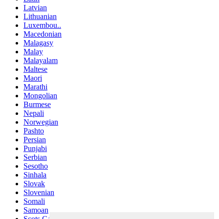
Latvian
Lithuanian
Luxembou..
Macedonian
Malagasy
Malay
Malayalam
Maltese
Maori
Marathi
Mongolian
Burmese
Nepali
Norwegian
Pashto
Persian
Punjabi
Serbian
Sesotho
Sinhala
Slovak
Slovenian
Somali
Samoan
Scots Gaelic