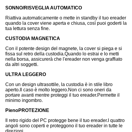
SONNO/RISVEGLIA AUTOMATICO
Riattiva automaticamente o mette in standby il tuo ereader
quando la cover viene aperta e chiusa, così puoi goderti la
tua lettura senza fine.
CUSTODIA MAGNETICA
Con il potente design del magnete, la cover si piega e si
fissa sul retro della custodia.Quando lo estrai e lo metti
nella borsa, assicurerà che l'ereader non venga graffiato
da altri soggetti.
ULTRA LEGGERO
Con un design ultrasottile, la custodia è in stile libro
aperto.Il caso è molto leggero.Non ci sono oneri da
portare avanti mentre proteggi il tuo ereader.Permette il
minimo ingombro.
Pieno
PROTEZIONE
Il retro rigido del PC protegge bene il tuo ereader.I quattro
angoli sono coperti e proteggono il tuo ereader in tutte le
direzioni.