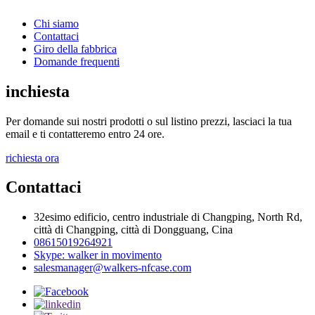
Chi siamo
Contattaci
Giro della fabbrica
Domande frequenti
inchiesta
Per domande sui nostri prodotti o sul listino prezzi, lasciaci la tua
email e ti contatteremo entro 24 ore.
richiesta ora
Contattaci
32esimo edificio, centro industriale di Changping, North Rd,
città di Changping, città di Dongguang, Cina
08615019264921
Skype: walker in movimento
salesmanager@walkers-nfcase.com