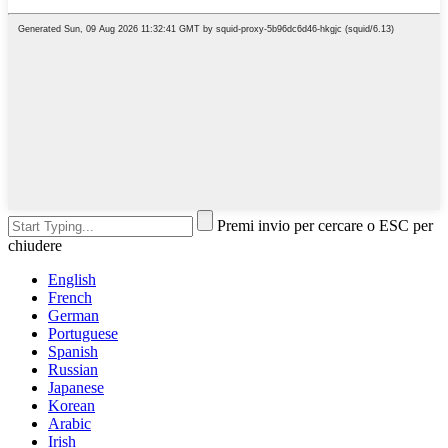
Premi invio per cercare o ESC per
chiudere
English
French
German
Portuguese
Spanish
Russian
Japanese
Korean
Arabic
Irish