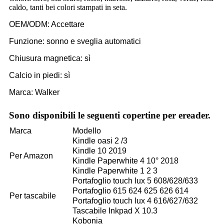
caldo, tanti bei colori stampati in seta.
OEM/ODM: Accettare
Funzione: sonno e sveglia automatici
Chiusura magnetica: sì
Calcio in piedi: sì
Marca: Walker
Sono disponibili le seguenti copertine per ereader.
Marca
Modello
Kindle oasi 2 /3
Kindle 10 2019
Per Amazon
Kindle Paperwhite 4 10° 2018
Kindle Paperwhite 1 2 3
Portafoglio touch lux 5 608/628/633
Portafoglio 615 624 625 626 614
Per tascabile
Portafoglio touch lux 4 616/627/632
Tascabile Inkpad X 10.3
Kobonia