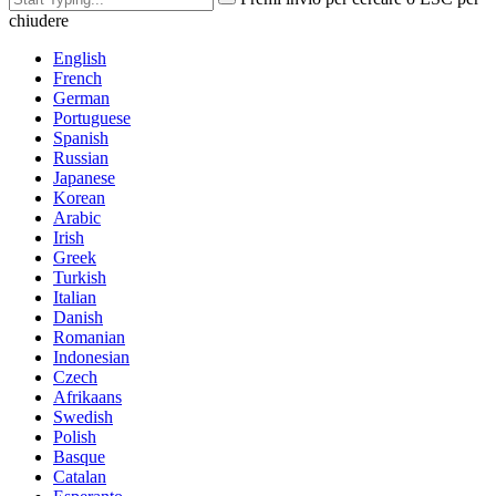
chiudere
English
French
German
Portuguese
Spanish
Russian
Japanese
Korean
Arabic
Irish
Greek
Turkish
Italian
Danish
Romanian
Indonesian
Czech
Afrikaans
Swedish
Polish
Basque
Catalan