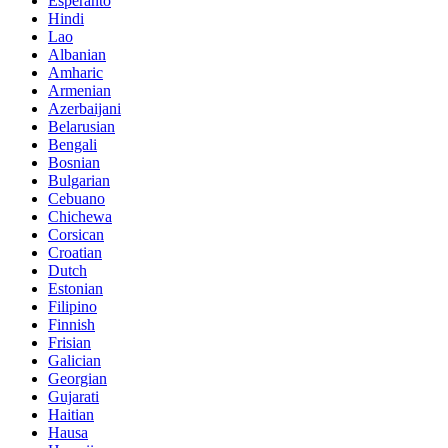
Esperanto
Hindi
Lao
Albanian
Amharic
Armenian
Azerbaijani
Belarusian
Bengali
Bosnian
Bulgarian
Cebuano
Chichewa
Corsican
Croatian
Dutch
Estonian
Filipino
Finnish
Frisian
Galician
Georgian
Gujarati
Haitian
Hausa