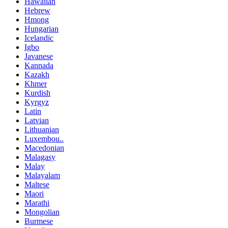
Hawaiian
Hebrew
Hmong
Hungarian
Icelandic
Igbo
Javanese
Kannada
Kazakh
Khmer
Kurdish
Kyrgyz
Latin
Latvian
Lithuanian
Luxembou..
Macedonian
Malagasy
Malay
Malayalam
Maltese
Maori
Marathi
Mongolian
Burmese