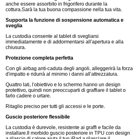
anche essere assorbito in frigorifero durante la
cottura.Sarà la tua buona compassione nella tua vita.
Supporta la funzione di sospensione automatica e
sveglia
La custodia consente al tablet di svegliarsi
immediatamente e di addormentarsi all'apertura e alla
chiusura.
Protezione completa perfetta
Con gli airbag anti-caduta degli angoli, alleggerirà la forza
d'impatto e ridurrà al minimo i danni all'attrezzatura.
Quattro lati, l'obiettivo e lo schermo hanno un design
protettivo, quindi non preoccuparti di graffiare il tablet o
farlo cadere o urtare.
Ritaglio preciso per tutti gli accessi e le porte.
Guscio posteriore flessibile
La custodia è durevole, resistente ai graffi e facile da
installare.Il morbido guscio posteriore in TPU con design
a rilascio di calore aiuta il tuo iPad a rilasciare il