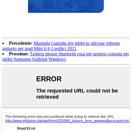
Precedente:
Maniglia custodia per tablet in silicone robusto
antiurto per ipad Mini 6 8,3 pollici 2021
Prossimo:
Tastiera mouse bluetooth rosa per tastiera colorata per
tablet Samsung Andriod Windows