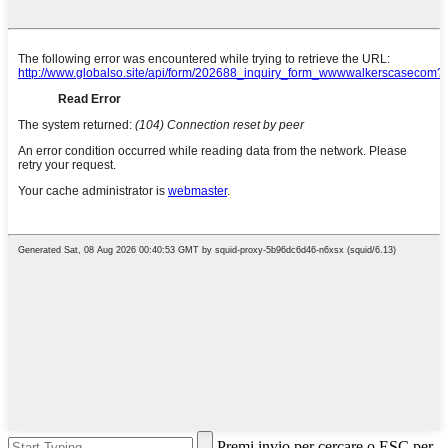
Premi invio per cercare o ESC per