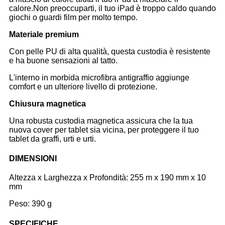
calore.Non preoccuparti, il tuo iPad è troppo caldo quando
giochi o guardi film per molto tempo.
Materiale premium
Con pelle PU di alta qualità, questa custodia è resistente
e ha buone sensazioni al tatto.
L'interno in morbida microfibra antigraffio aggiunge
comfort e un ulteriore livello di protezione.
Chiusura magnetica
Una robusta custodia magnetica assicura che la tua
nuova cover per tablet sia vicina, per proteggere il tuo
tablet da graffi, urti e urti.
DIMENSIONI
Altezza x Larghezza x Profondità: 255 m x 190 mm x 10
mm
Peso: 390 g
SPECIFICHE